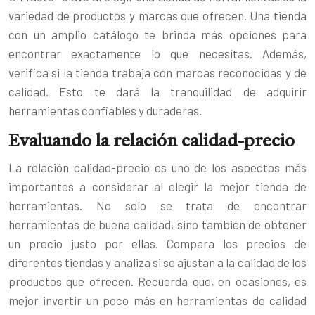
variedad de productos y marcas que ofrecen. Una tienda
con un amplio catálogo te brinda más opciones para
encontrar exactamente lo que necesitas. Además,
verifica si la tienda trabaja con marcas reconocidas y de
calidad. Esto te dará la tranquilidad de adquirir
herramientas confiables y duraderas.
Evaluando la relación calidad-precio
La relación calidad-precio es uno de los aspectos más
importantes a considerar al elegir la mejor tienda de
herramientas. No solo se trata de encontrar
herramientas de buena calidad, sino también de obtener
un precio justo por ellas. Compara los precios de
diferentes tiendas y analiza si se ajustan a la calidad de los
productos que ofrecen. Recuerda que, en ocasiones, es
mejor invertir un poco más en herramientas de calidad