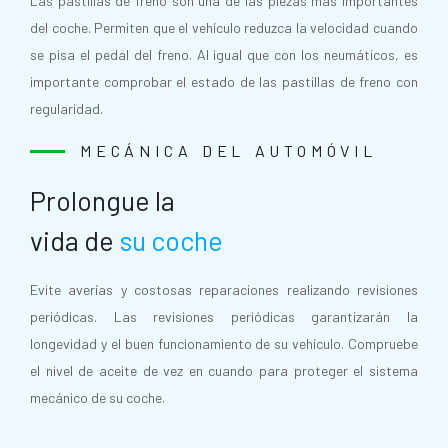
Las pastillas de freno son una de las piezas más importantes
del coche. Permiten que el vehículo reduzca la velocidad cuando
se pisa el pedal del freno. Al igual que con los neumáticos, es
importante comprobar el estado de las pastillas de freno con
regularidad.
MECÁNICA DEL AUTOMÓVIL
Prolongue la
vida de
su coche
Evite averías y costosas reparaciones realizando revisiones
periódicas. Las revisiones periódicas garantizarán la
longevidad y el buen funcionamiento de su vehículo. Compruebe
el nivel de aceite de vez en cuando para proteger el sistema
mecánico de su coche.